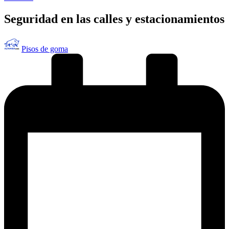
en
Seguridad en las calles y estacionamientos
Publicado
Pisos de goma
por