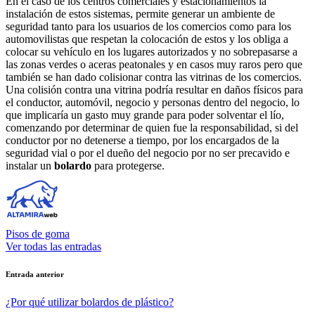
En el caso de los centros comerciales y estacionamientos la
instalación de estos sistemas, permite generar un ambiente de
seguridad tanto para los usuarios de los comercios como para los
automovilistas que respetan la colocación de estos y los obliga a
colocar su vehículo en los lugares autorizados y no sobrepasarse a
las zonas verdes o aceras peatonales y en casos muy raros pero que
también se han dado colisionar contra las vitrinas de los comercios.
Una colisión contra una vitrina podría resultar en daños físicos para
el conductor, automóvil, negocio y personas dentro del negocio, lo
que implicaría un gasto muy grande para poder solventar el lío,
comenzando por determinar de quien fue la responsabilidad, si del
conductor por no detenerse a tiempo, por los encargados de la
seguridad vial o por el dueño del negocio por no ser precavido e
instalar un
bolardo
para protegerse.
Pisos de goma
Ver todas las entradas
Navegación
Entrada anterior
de
¿Por qué utilizar bolardos de plástico?