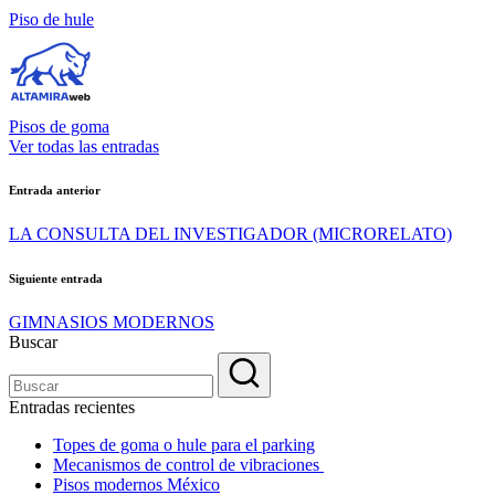
Etiquetas:
Piso de hule
Pisos de goma
Ver todas las entradas
Navegación
Entrada anterior
de
LA CONSULTA DEL INVESTIGADOR (MICRORELATO)
entradas
Siguiente entrada
GIMNASIOS MODERNOS
Buscar
Entradas recientes
Topes de goma o hule para el parking
Mecanismos de control de vibraciones
Pisos modernos México