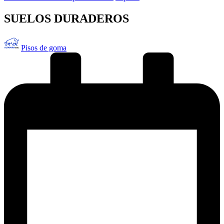
en
SUELOS DURADEROS
Publicado
Pisos de goma
por