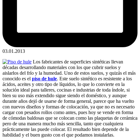
03.01.2013
Los fabricantes de superficies sintéticas llevan
décadas desarrollando materiales con los que cubrir suelos y
aislarlos del frío y la humedad. Uno de estos suelos, y quizás el más
conocido es el
piso de hule
. Este suelo sintético es resistente a los
ácidos, aceites y otro tipo de líquidos, lo que lo convierte en la
solución ideal para talleres, cocinas e industrias de toda índole, si
bien su uso más extendido sigue siendo el doméstico, y aunque
durante años dejó de usarse de forma general, parece que ha vuelto
con nuevos diseños y formas de colocación, ya que no es necesario
cargar con pesados rollos como antes, pues hoy se vende en forma
de cómodas baldosas que se colocan como las plaquetas de cerámica
pero de una manera mucho más sencilla, tanto que cualquiera
prácticamente las puede colocar. El resultado bien depende de la
habilidad y el buen gusto con el que podamos instalarlas.