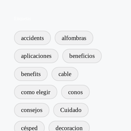
Etiquetas
accidents
alfombras
aplicaciones
beneficios
benefits
cable
como elegir
conos
consejos
Cuidado
césped
decoracion