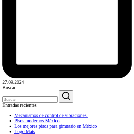
27.09.2024
Buscar
Entradas recientes
Mecanismos de control de vibraciones
Pisos modernos México
Los mejores pisos para gimnasio en México
Logo Mats