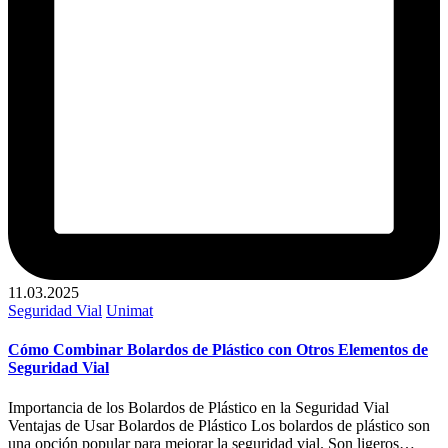
11.03.2025
Publicado
Seguridad Vial
Unimat
en
Cómo Combinar Bolardos de Plástico con Otros Elementos de
Seguridad Vial
Importancia de los Bolardos de Plástico en la Seguridad Vial
Ventajas de Usar Bolardos de Plástico Los bolardos de plástico son
una opción popular para mejorar la seguridad vial. Son ligeros…