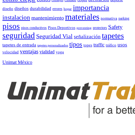
consejos
Cuidado
importancia
durabilidad
diseños
diseño
errores
hogar
materiales
instalacion
mantenimiento
normativa
parking
pisos
Safety
pisos conductivos
Pisos Deportivos
protectors
preventing
seguridad
tapetes
Seguridad Vial
señalización
tipos
usos
traffic
tapetes de entrada
topes
tráfico
tapetes personalizados
ventajas
vialidad
velocidad
yoga
Unimat México