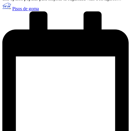
Publicado
Pisos de goma
por