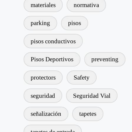
materiales
normativa
parking
pisos
pisos conductivos
Pisos Deportivos
preventing
protectors
Safety
seguridad
Seguridad Vial
señalización
tapetes
tapetes de entrada