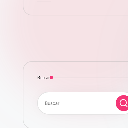
por
Buscar