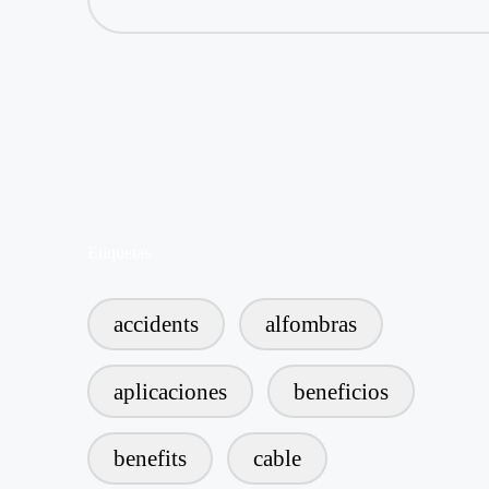
Etiquetas
accidents
alfombras
aplicaciones
beneficios
benefits
cable