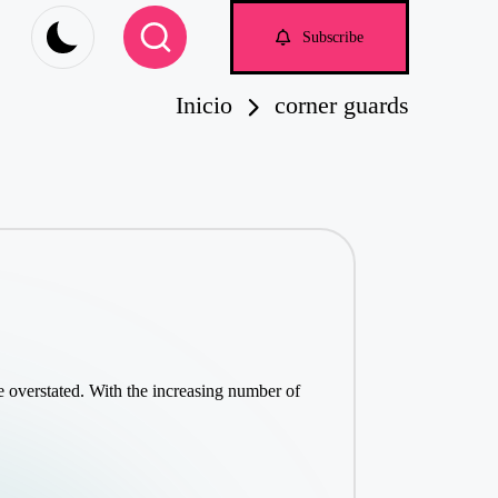
om
Subscribe
Inicio
corner guards
e overstated. With the increasing number of