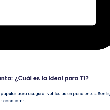
ta: ¿Cuál es la Ideal para Ti?
opular para asegurar vehículos en pendientes. Son li
ier conductor.…