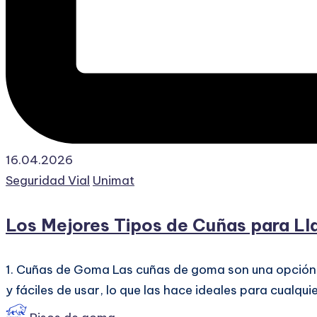
16.04.2026
Publicado
Seguridad Vial
Unimat
en
Los Mejores Tipos de Cuñas para Llan
1. Cuñas de Goma Las cuñas de goma son una opción p
y fáciles de usar, lo que las hace ideales para cualqu
Publicado