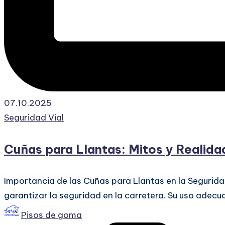
07.10.2025
Publicado
Seguridad Vial
en
Cuñas para Llantas: Mitos y Realid
Importancia de las Cuñas para Llantas en la Segurida
garantizar la seguridad en la carretera. Su uso adec
Publicado
Pisos de goma
por