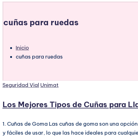
cuñas para ruedas
Inicio
cuñas para ruedas
Publicado
Seguridad Vial
Unimat
en
Los Mejores Tipos de Cuñas para Llan
1. Cuñas de Goma Las cuñas de goma son una opción p
y fáciles de usar, lo que las hace ideales para cualqu