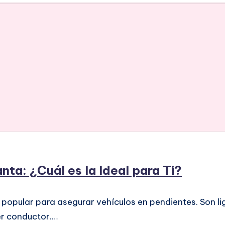
ta: ¿Cuál es la Ideal para Ti?
opular para asegurar vehículos en pendientes. Son li
ier conductor.…