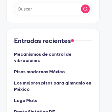
Entradas recientes
Mecanismos de control de
vibraciones
Pisos modernos México
Los mejores pisos para gimnasio en
México
Logo Mats
Pasto Sintético DF