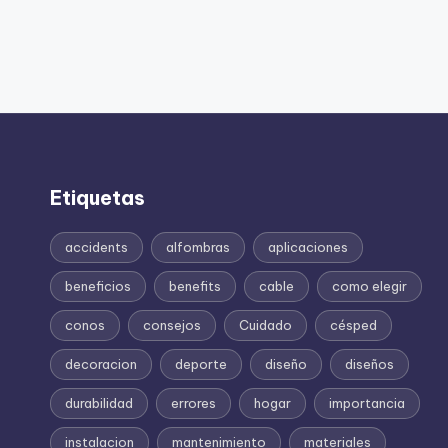
Etiquetas
accidents
alfombras
aplicaciones
beneficios
benefits
cable
como elegir
conos
consejos
Cuidado
césped
decoracion
deporte
diseño
diseños
durabilidad
errores
hogar
importancia
instalacion
mantenimiento
materiales