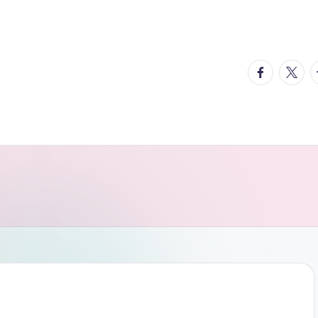
facebook.
twitte
t