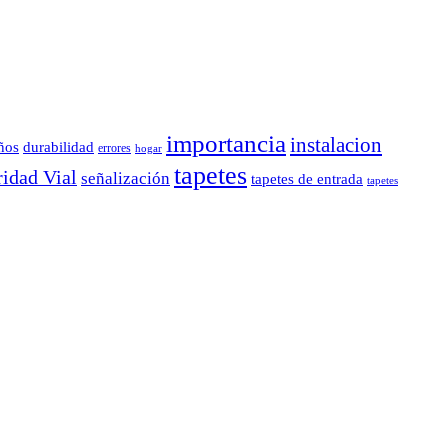
importancia
instalacion
durabilidad
ños
errores
hogar
tapetes
idad Vial
señalización
tapetes de entrada
tapetes