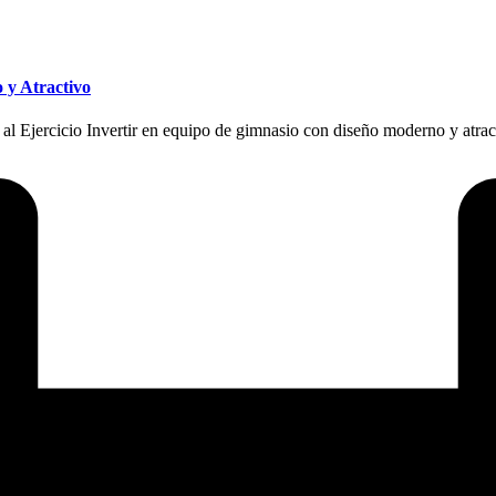
 y Atractivo
l Ejercicio Invertir en equipo de gimnasio con diseño moderno y atrac