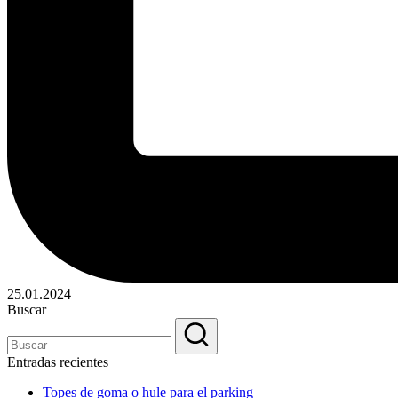
25.01.2024
Buscar
Entradas recientes
Topes de goma o hule para el parking