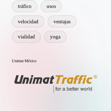
tráfico
usos
velocidad
ventajas
vialidad
yoga
Unimat México