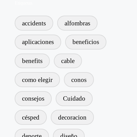
Etiquetas
accidents
alfombras
aplicaciones
beneficios
benefits
cable
como elegir
conos
consejos
Cuidado
césped
decoracion
deporte
diseño