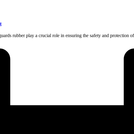
t
ards rubber play a crucial role in ensuring the safety and protection o