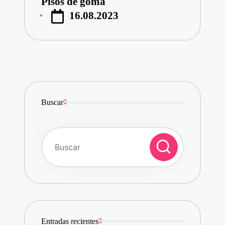
Pisos de goma
Publicado
16.08.2023
por
Buscar
Entradas recientes