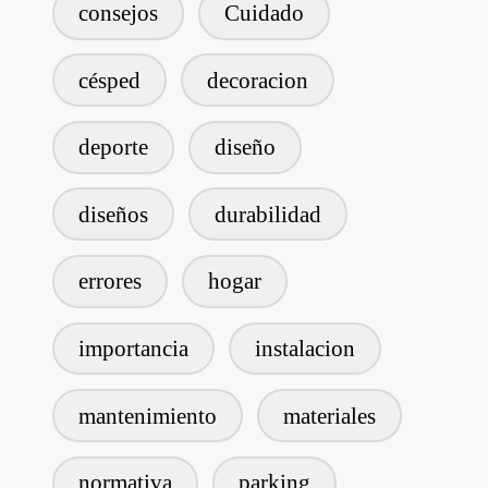
consejos
Cuidado
césped
decoracion
deporte
diseño
diseños
durabilidad
errores
hogar
importancia
instalacion
mantenimiento
materiales
normativa
parking