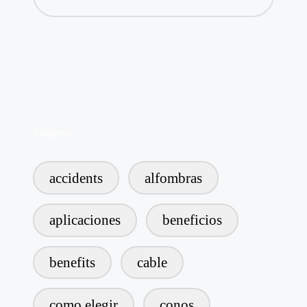
Etiquetas
accidents
alfombras
aplicaciones
beneficios
benefits
cable
como elegir
conos