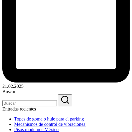
21.02.2025
Buscar
Entradas recientes
Topes de goma o hule para el parking
Mecanismos de control de vibraciones
Pisos modernos México