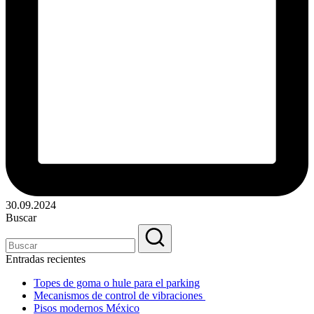
30.09.2024
Buscar
Entradas recientes
Topes de goma o hule para el parking
Mecanismos de control de vibraciones
Pisos modernos México