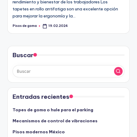
rendimiento y bienestar de los trabajadores Los
tapetes en rollo antifatiga son una excelente opción
para mejorar la ergonomía y la…
Pisos de goma
19.02.2024
Publicado
por
Buscar
Entradas recientes
Topes de goma o hule para el parking
Mecanismos de control de vibraciones
Pisos modernos México