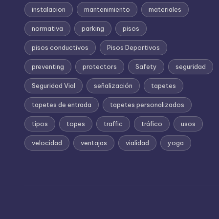
instalacion
mantenimiento
materiales
normativa
parking
pisos
pisos conductivos
Pisos Deportivos
preventing
protectors
Safety
seguridad
Seguridad Vial
señalización
tapetes
tapetes de entrada
tapetes personalizados
tipos
topes
traffic
tráfico
usos
velocidad
ventajas
vialidad
yoga