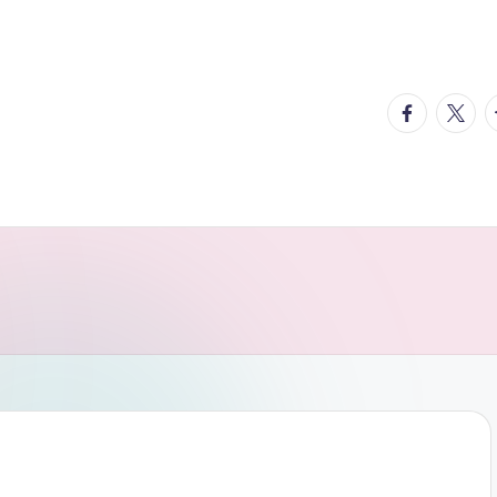
facebook.
twitte
t