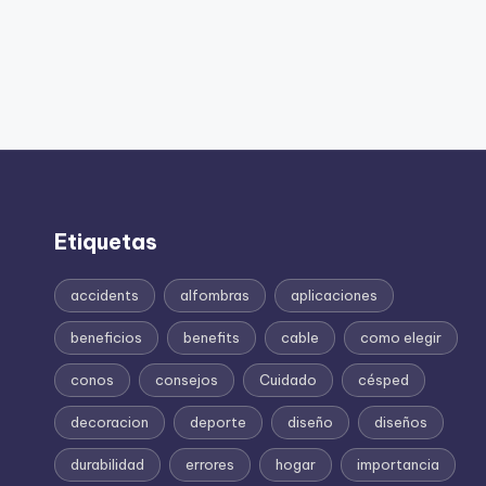
Etiquetas
accidents
alfombras
aplicaciones
beneficios
benefits
cable
como elegir
conos
consejos
Cuidado
césped
decoracion
deporte
diseño
diseños
durabilidad
errores
hogar
importancia