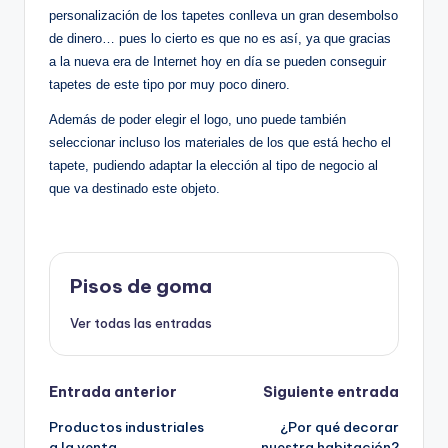
personalización de los tapetes conlleva un gran desembolso
de dinero… pues lo cierto es que no es así, ya que gracias
a la nueva era de Internet hoy en día se pueden conseguir
tapetes de este tipo por muy poco dinero.
Además de poder elegir el logo, uno puede también
seleccionar incluso los materiales de los que está hecho el
tapete, pudiendo adaptar la elección al tipo de negocio al
que va destinado este objeto.
Pisos de goma
Ver todas las entradas
Navegación
Entrada anterior
Siguiente entrada
Productos industriales
¿Por qué decorar
de
a la venta
nuestra habitación?