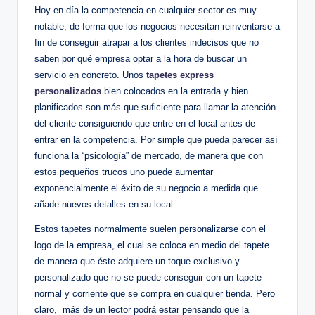
Hoy en día la competencia en cualquier sector es muy
notable, de forma que los negocios necesitan reinventarse a
fin de conseguir atrapar a los clientes indecisos que no
saben por qué empresa optar a la hora de buscar un
servicio en concreto. Unos
tapetes express
personalizados
bien colocados en la entrada y bien
planificados son más que suficiente para llamar la atención
del cliente consiguiendo que entre en el local antes de
entrar en la competencia. Por simple que pueda parecer así
funciona la “psicología” de mercado, de manera que con
estos pequeños trucos uno puede aumentar
exponencialmente el éxito de su negocio a medida que
añade nuevos detalles en su local.
Estos tapetes normalmente suelen personalizarse con el
logo de la empresa, el cual se coloca en medio del tapete
de manera que éste adquiere un toque exclusivo y
personalizado que no se puede conseguir con un tapete
normal y corriente que se compra en cualquier tienda. Pero
claro, más de un lector podrá estar pensando que la