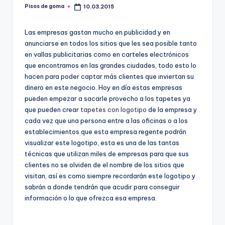
m
Pisos de goma
10.03.2015
Publicado
por
a
Las empresas gastan mucho en publicidad y en
anunciarse en todos los sitios que les sea posible tanto
en vallas publicitarias como en carteles electrónicos
que encontramos en las grandes ciudades, todo esto lo
hacen para poder captar más clientes que inviertan su
dinero en este negocio. Hoy en día estas empresas
pueden empezar a sacarle provecho a los tapetes ya
que pueden crear
tapetes con logotipo
de la empresa y
cada vez que una persona entre a las oficinas o a los
establecimientos que esta empresa regente podrán
visualizar este logotipo, esta es una de las tantas
técnicas que utilizan miles de empresas para que sus
clientes no se olviden de el nombre de los sitios que
visitan, así es como siempre recordarán este logotipo y
sabrán a donde tendrán que acudir para conseguir
información o lo que ofrezca esa empresa.