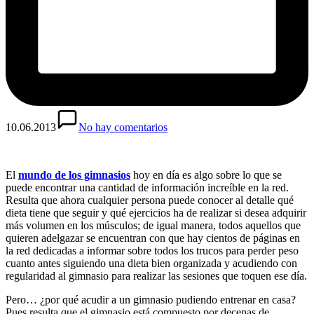
10.06.2013
No hay comentarios
El
mundo de los gimnasios
hoy en día es algo sobre lo que se
puede encontrar una cantidad de información increíble en la red.
Resulta que ahora cualquier persona puede conocer al detalle qué
dieta tiene que seguir y qué ejercicios ha de realizar si desea adquirir
más volumen en los músculos; de igual manera, todos aquellos que
quieren adelgazar se encuentran con que hay cientos de páginas en
la red dedicadas a informar sobre todos los trucos para perder peso
cuanto antes siguiendo una dieta bien organizada y acudiendo con
regularidad al gimnasio para realizar las sesiones que toquen ese día.
Pero… ¿por qué acudir a un gimnasio pudiendo entrenar en casa?
Pues resulta que el gimnasio está compuesto por decenas de