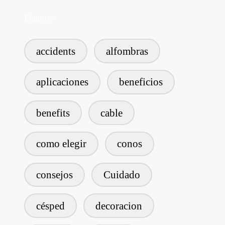
Etiquetas
accidents
alfombras
aplicaciones
beneficios
benefits
cable
como elegir
conos
consejos
Cuidado
césped
decoracion