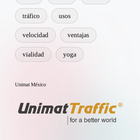
tráfico
usos
velocidad
ventajas
vialidad
yoga
Unimat México