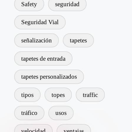
Safety
seguridad
Seguridad Vial
señalización
tapetes
tapetes de entrada
tapetes personalizados
tipos
topes
traffic
tráfico
usos
velocidad
ventajas