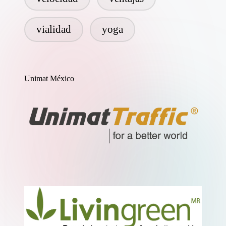
vialidad
yoga
Unimat México