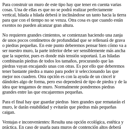
Para construir un muro de este tipo hay que tener en cuenta varias
cosas. Una de ellas es que no se podrá realizar perfectamente
vertical, hilada a hilada deberá ir inclinándose un tanto hacia la tierra
para que con el tiempo no se venza. Otra cosa es que cuando están
exentos no pueden alcanzar gran altura.
No requieren grandes cimientos, se comienzan haciendo una zanja
de unos pocos centímetros de profundidad que se rellenará de grava
o piedras pequeñas. En este punto deberemos pensar bien cómo va a
ser nuestro muro, la parte inferior debe ser sensiblemente más ancha
que la superior, pues es donde más tensión soportará. Las hiladas
combinarán piedras de todos los tamaños, procurando que las
piedras vayan encajando unas con otras. Es por ello que deberemos
tener bastante piedra a mano para poder ir seleccionando las que
mejor nos cuadren. Otra opción es con la ayuda de un cincel ir
dándoles algo de forma, pero eso dependerá de tipo de piedra y de la
idea que tengamos de muro. Normalmente pondremos piedras
grandes entre las que encajaremos pequeñas.
Para el final hay que guardar piedras bien grandes que rematarán el
muro, le darán estabilidad y evitarán que piedras más pequeñas
caigan.
Ventajas e inconvenientes: Resulta una opción ecológica, estética y
práctica. En caso de usarla para muros de contención altos deberá