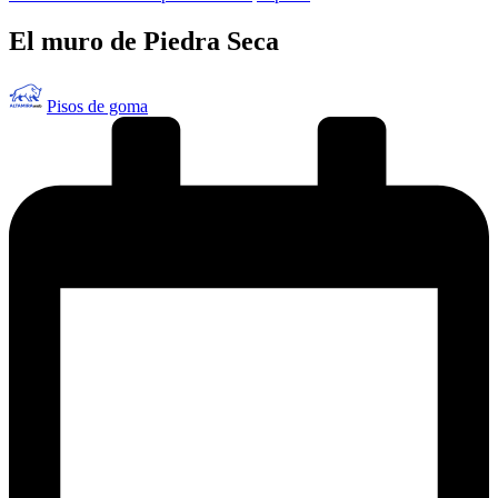
en
El muro de Piedra Seca
Publicado
Pisos de goma
por