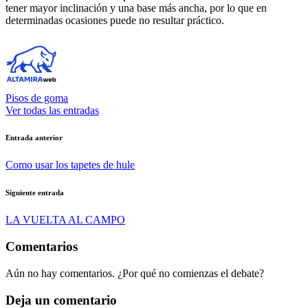
tener mayor inclinación y una base más ancha, por lo que en
determinadas ocasiones puede no resultar práctico.
Pisos de goma
Ver todas las entradas
Navegación
Entrada anterior
de
Como usar los tapetes de hule
entradas
Siguiente entrada
LA VUELTA AL CAMPO
Comentarios
Aún no hay comentarios. ¿Por qué no comienzas el debate?
Deja un comentario