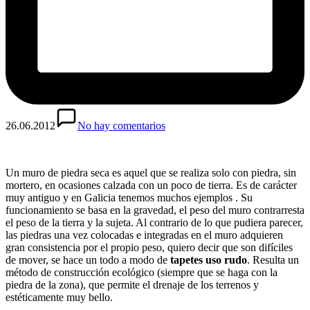
26.06.2012
No hay comentarios
Un muro de piedra seca es aquel que se realiza solo con piedra, sin
mortero, en ocasiones calzada con un poco de tierra. Es de carácter
muy antiguo y en Galicia tenemos muchos ejemplos . Su
funcionamiento se basa en la gravedad, el peso del muro contrarresta
el peso de la tierra y la sujeta. Al contrario de lo que pudiera parecer,
las piedras una vez colocadas e integradas en el muro adquieren
gran consistencia por el propio peso, quiero decir que son difíciles
de mover, se hace un todo a modo de
tapetes uso rudo
. Resulta un
método de construcción ecológico (siempre que se haga con la
piedra de la zona), que permite el drenaje de los terrenos y
estéticamente muy bello.