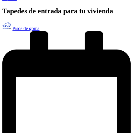
en
Tapedes de entrada para tu vivienda
Publicado
Pisos de goma
por