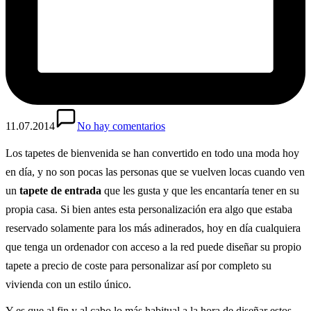
11.07.2014
No hay comentarios
L
os tapetes de bienvenida se han convertido en todo una moda hoy
en día, y no son pocas las personas que se vuelven locas cuando ven
un
t
apete de entrada
que les gusta y que les encantaría tener en su
propia casa. Si bien antes esta personalización era algo que estaba
reservado solamente para los más adinerados, hoy en día cualquiera
que tenga un ordenador con acceso a la red puede diseñar su propio
tapete a precio de coste para personalizar así por completo su
vivienda con un estilo único.
Y es que al fin y al cabo lo más habitual a la hora de diseñar estos