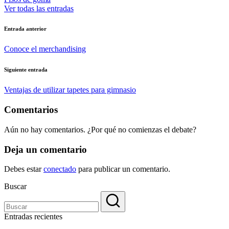
Ver todas las entradas
Navegación
Entrada anterior
de
Conoce el merchandising
entradas
Siguiente entrada
Ventajas de utilizar tapetes para gimnasio
Comentarios
Aún no hay comentarios. ¿Por qué no comienzas el debate?
Deja un comentario
Debes estar
conectado
para publicar un comentario.
Buscar
Entradas recientes