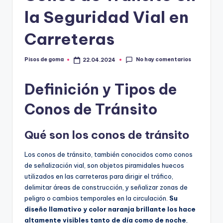
m
la Seguridad Vial en
a
Carreteras
No hay comentarios
Pisos de goma
22.04.2024
Publicado
por
Definición y Tipos de
Conos de Tránsito
Qué son los conos de tránsito
Los conos de tránsito, también conocidos como conos
de señalización vial, son objetos piramidales huecos
utilizados en las carreteras para dirigir el tráfico,
delimitar áreas de construcción, y señalizar zonas de
peligro o cambios temporales en la circulación.
Su
diseño llamativo y color naranja brillante los hace
altamente visibles tanto de día como de noche
,