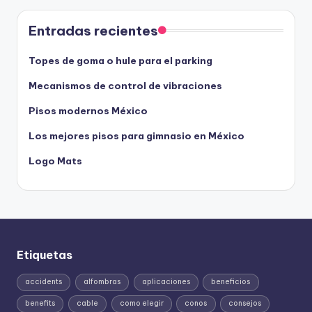
Entradas recientes
Topes de goma o hule para el parking
Mecanismos de control de vibraciones
Pisos modernos México
Los mejores pisos para gimnasio en México
Logo Mats
Etiquetas
accidents
alfombras
aplicaciones
beneficios
benefits
cable
como elegir
conos
consejos