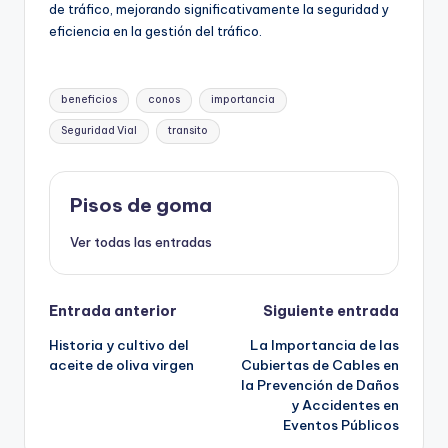
de tráfico, mejorando significativamente la seguridad y
eficiencia en la gestión del tráfico.
Etiquetas:
beneficios
conos
importancia
Seguridad Vial
transito
Pisos de goma
Ver todas las entradas
Navegación
Entrada anterior
Siguiente entrada
Historia y cultivo del
La Importancia de las
de
aceite de oliva virgen
Cubiertas de Cables en
la Prevención de Daños
entradas
y Accidentes en
Eventos Públicos