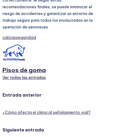
recomendaciones finales, se puede minimizar el
riesgo de accidentes y garantizar un entorno de
trabajo seguro para todos los involucrados en la
operación de aeronaves.
Etiquetas:
calzas
seguridad
Pisos de goma
Ver todas las entradas
Navegación
Entrada anterior
de
¿Cómo afecta el clima al señalamiento vial?
entradas
Siguiente entrada