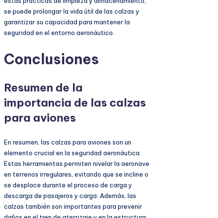
estas prácticas de limpieza y almacenamiento,
se puede prolongar la vida útil de las calzas y
garantizar su capacidad para mantener la
seguridad en el entorno aeronáutico.
Conclusiones
Resumen de la
importancia de las calzas
para aviones
En resumen, las calzas para aviones son un
elemento crucial en la seguridad aeronáutica.
Estas herramientas permiten nivelar la aeronave
en terrenos irregulares, evitando que se incline o
se desplace durante el proceso de carga y
descarga de pasajeros y carga. Además, las
calzas también son importantes para prevenir
daños en el tren de aterrizaje y en la estructura