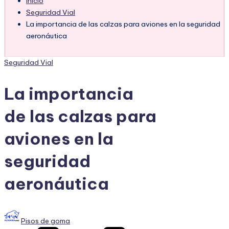
Inicio
Seguridad Vial
La importancia de las calzas para aviones en la seguridad
aeronáutica
Publicado
Seguridad Vial
en
La importancia
de las calzas para
aviones en la
seguridad
aeronáutica
Publicado
Pisos de goma
por