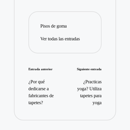
Pisos de goma
Ver todas las entradas
Navegación
Entrada anterior
Siguiente entrada
de
¿Por qué
¿Practicas
entradas
dedicarse a
yoga? Utiliza
fabricantes de
tapetes para
tapetes?
yoga