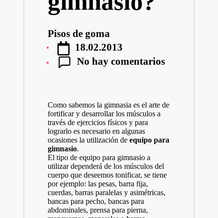
gimnasio?
Pisos de goma
Publicado
18.02.2013
por
No hay comentarios
Como sabemos la gimnasia es el arte de
fortificar y desarrollar los músculos a
través de ejercicios físicos y para
lograrlo es necesario en algunas
ocasiones la utilización de
equipo para
gimnasio
.
El tipo de
equipo para gimnasio
a
utilizar dependerá de los músculos del
cuerpo que deseemos tonificar, se tiene
por ejemplo: las pesas, barra fija,
cuerdas, barras paralelas y asimétricas,
bancas para pecho, bancas para
abdominales, prensa para pierna,