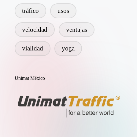
tráfico
usos
velocidad
ventajas
vialidad
yoga
Unimat México