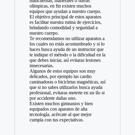
mancuernas, manerales o barras
olímpicas, en fin existen muchos
equipos que ayudan a nuestro cuerpo.
El objetivo principal de estos aparatos
es facilitar nuestra rutina de ejercicios,
brindando comodidad y seguridad a
nuestro cuerpo.
Te recomendamos no utilizar aparatos a
los cuales no estás acostumbrado y si lo
haces busca ayuda de un instructor que
te indique el método o la dificultad en la
que debes iniciar, así evitaras lesiones
innecesarias.
Algunos de estos equipos son muy
delicados, por ejemplo las cardio
caminadoras o bicicletas magnéticas, así
que si no sabes utilizarlos busca ayuda
profesional, evitaras meterte en un lío si
por accidente dañas uno.
Existen muchos gimnasios y bien
equipados con aparatos de alta
tecnología, acércate al que mejor
cumpla con tus expectativas.