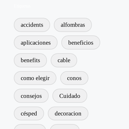
Etiquetas
accidents
alfombras
aplicaciones
beneficios
benefits
cable
como elegir
conos
consejos
Cuidado
césped
decoracion