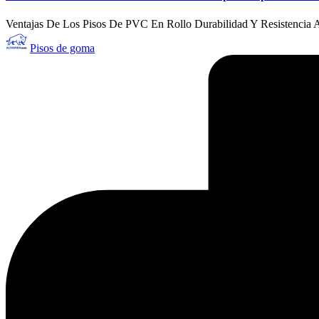
Ventajas De Los Pisos De PVC En Rollo Durabilidad Y Resistencia Al 
Publicado
Pisos de goma
por