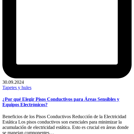
30.09.2024
Publicado
Tapetes y hules
en
¿Por qué Elegir Pisos Conductivos para Áreas Sensibles y
Equipos Electrónicos?
Beneficios de los Pisos Conductivos Reducción de la Electricidad
Estática Los pisos conductivos son esenciales para minimizar la
acumulación de electricidad estática. Esto es crucial en áreas donde
se manejan componentes…