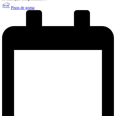
Publicado
Pisos de goma
por