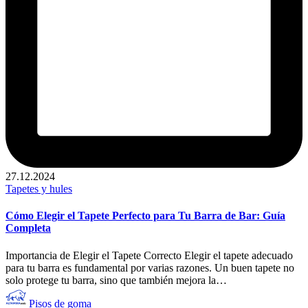
27.12.2024
Publicado
Tapetes y hules
en
Cómo Elegir el Tapete Perfecto para Tu Barra de Bar: Guía
Completa
Importancia de Elegir el Tapete Correcto Elegir el tapete adecuado
para tu barra es fundamental por varias razones. Un buen tapete no
solo protege tu barra, sino que también mejora la…
Publicado
Pisos de goma
por