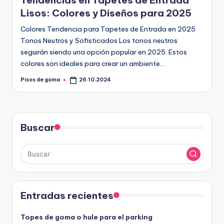
Tendencias en Tapetes de Entrada
m
Lisos: Colores y Diseños para 2025
a
Colores Tendencia para Tapetes de Entrada en 2025
Tonos Neutros y Sofisticados Los tonos neutros
seguirán siendo una opción popular en 2025. Estos
colores son ideales para crear un ambiente…
Pisos de goma
26.10.2024
Publicado
por
Buscar
Entradas recientes
Topes de goma o hule para el parking