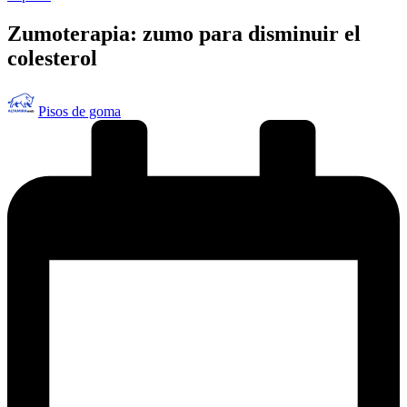
en
Zumoterapia: zumo para disminuir el
colesterol
Publicado
Pisos de goma
por