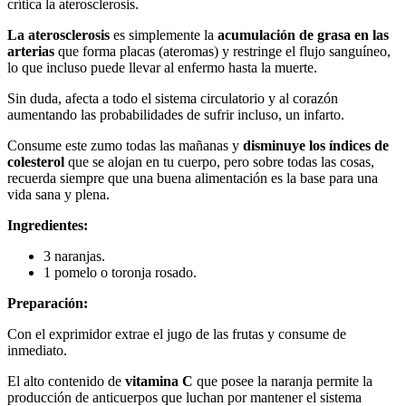
crítica la aterosclerosis.
La aterosclerosis
es simplemente la
acumulación de grasa en las
arterias
que forma placas (ateromas) y restringe el flujo sanguíneo,
lo que incluso puede llevar al enfermo hasta la muerte.
Sin duda, afecta a todo el sistema circulatorio y al corazón
aumentando las probabilidades de sufrir incluso, un infarto.
Consume este zumo todas las mañanas y
disminuye los índices de
colesterol
que se alojan en tu cuerpo, pero sobre todas las cosas,
recuerda siempre que una buena alimentación es la base para una
vida sana y plena.
Ingredientes:
3 naranjas.
1 pomelo o toronja rosado.
Preparación:
Con el exprimidor extrae el jugo de las frutas y consume de
inmediato.
El alto contenido de
vitamina C
que posee la naranja permite la
producción de anticuerpos que luchan por mantener el sistema